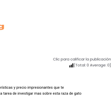
Clic para calificar la publicación
[Total:
0
Average:
0
]
rísticas y precio impresionantes que te
a tarea de investigar mas sobre esta raza de gato