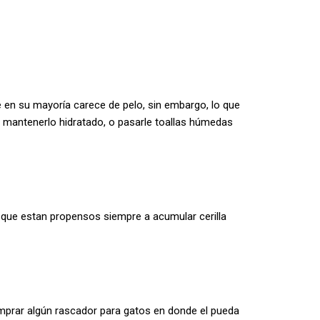
e en su mayoría carece de pelo, sin embargo, lo que
s mantenerlo hidratado, o pasarle toallas húmedas
 que estan propensos siempre a acumular cerilla
omprar algún rascador para gatos en donde el pueda