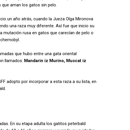
 que aman los gatos sin pelo.
icio un año atrás, cuando la Jueza Olga Mironova
endo una raza muy diferente. Así fue que inicio su
na mutación rusa en gatos que carecían de pelo o
 chernobyl.
amadas que hubo entre una gata oriental
ron llamados:
Mandarin iz Murino,
Muscat iz
SFF adopto por incorporar a esta raza a su lista, en
ald.
adas. En su etapa adulta los gatitos peterbald