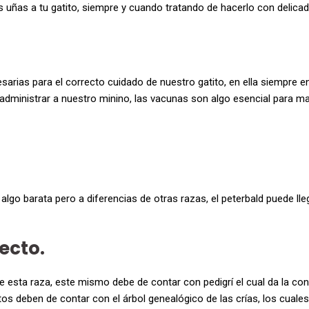
as uñas a tu gatito, siempre y cuando tratando de hacerlo con delica
cesarias para el correcto cuidado de nuestro gatito, en ella siempre
dministrar a nuestro minino, las vacunas son algo esencial para m
lgo barata pero a diferencias de otras razas, el peterbald puede lle
ecto.
e esta raza, este mismo debe de contar con pedigrí el cual da la co
stos deben de contar con el árbol genealógico de las crías, los cual