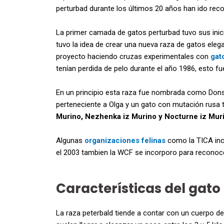
perturbad durante los últimos 20 años han ido rec
La primer camada de gatos perturbad tuvo sus inici
tuvo la idea de crear una nueva raza de gatos elega
proyecto haciendo cruzas experimentales con
gat
tenían perdida de pelo durante el año 1986, esto fu
En un principio esta raza fue nombrada como Donsp
perteneciente a Olga y un gato con mutación rusa 
Murino, Nezhenka iz Murino y Nocturne iz Mur
Algunas
organizaciones felinas
como la TICA inco
el 2003 tambien la WCF se incorporo para reconocer 
Características del gato
La raza peterbald tiende a contar con un cuerpo de 