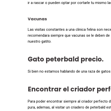
ir a rascar o pueden optar por cortarle tu mismo l
Vacunas
Las visitas constantes a una clinica felina son ne
recomendara siempre que vacunas se le deben de a
nuestro gatito.
Gato peterbald precio.
Si bien no estamos hablando de una raza de gatos a
Encontrar el criador perf
Para poder encontrar siempre al criador perfecto d
pura, ademas, al visitar un criadero de peterbald e