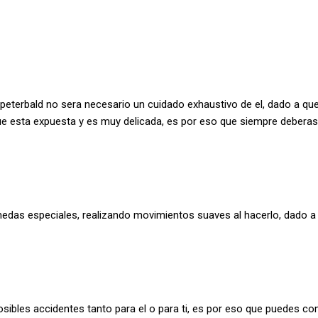
 peterbald no sera necesario un cuidado exhaustivo de el, dado a qu
 que esta expuesta y es muy delicada, es por eso que siempre debera
edas especiales, realizando movimientos suaves al hacerlo, dado a
osibles accidentes tanto para el o para ti, es por eso que puedes c