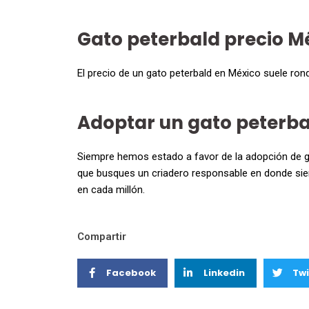
Gato peterbald precio M
El precio de un gato peterbald en México suele ron
Adoptar un gato peterba
Siempre hemos estado a favor de la adopción de gat
que busques un criadero responsable en donde sie
en cada millón.
Compartir
Facebook
Linkedin
Twi