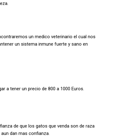
deza.
 encontraremos un medico veterinario el cual nos
antener un sistema inmune fuerte y sano en
gar a tener un precio de 800 a 1000 Euros.
nfianza de que los gatos que venda son de raza
es aun dan mas confianza.