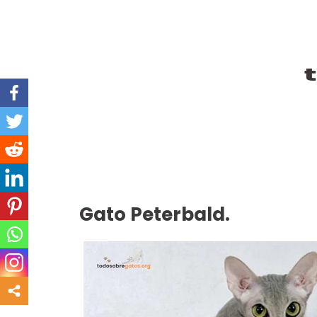
Ir
al
contenido
Gato Peterbald.