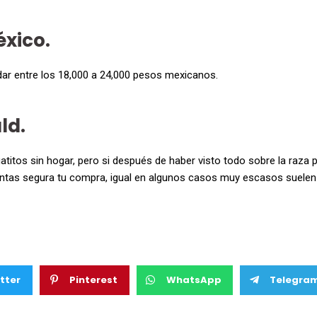
éxico.
dar entre los 18,000 a 24,000 pesos mexicanos.
ld.
itos sin hogar, pero si después de haber visto todo sobre la raza p
ntas segura tu compra, igual en algunos casos muy escasos suelen 
tter
Pinterest
WhatsApp
Telegra