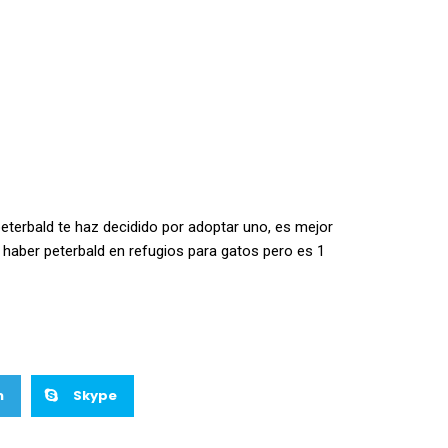
eterbald te haz decidido por adoptar uno, es mejor
haber peterbald en refugios para gatos pero es 1
m
Skype