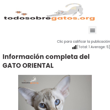
Ir
al
contenido
Menu
Clic para calificar la publicación
[Total:
1
Average:
5
]
Información completa del
GATO ORIENTAL