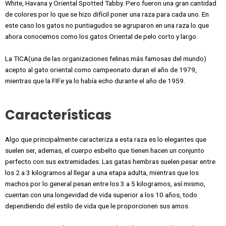
White, Havana y Oriental Spotted Tabby. Pero fueron una gran cantidad
de colores por lo que se hizo difícil poner una raza para cada uno. En
este caso los gatos no puntiagudos se agruparon en una raza lo que
ahora conocemos como los gatos Oriental de pelo corto y largo.
La TICA(una de las organizaciones felinas más famosas del mundo)
acepto al gato oriental como campeonato duran el año de 1979,
mientras que la FIFe ya lo había echo durante el año de 1959.
Características
Algo que principalmente caracteriza a esta raza es lo elegantes que
suelen ser, ademas, el cuerpo esbelto que tienen hacen un conjunto
perfecto con sus extremidades. Las gatas hembras suelen pesar entre
los 2 a 3 kilogramos al llegar a una etapa adulta, mientras que los
machos por lo general pesan entre los 3 a 5 kilogramos, así mismo,
cuentan con una longevidad de vida superior a los 10 años, todo
dependiendo del estilo de vida que le proporcionen sus amos.