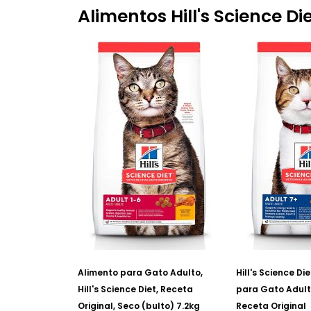
Alimentos Hill's Science Di
Alimento para Gato Adulto,
Hill's Science Di
Hill's Science Diet, Receta
para Gato Adult
Original, Seco (bulto) 7.2kg
Receta Original