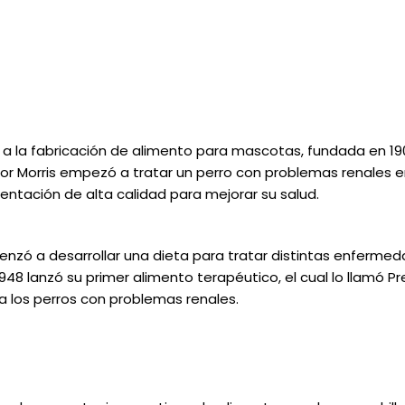
a la fabricación de alimento para mascotas, fundada en 1907 
 Morris empezó a tratar un perro con problemas renales en 
mentación de alta calidad para mejorar su salud.
nzó a desarrollar una dieta para tratar distintas enferme
948 lanzó su primer alimento terapéutico, el cual lo llamó Pre
 los perros con problemas renales.