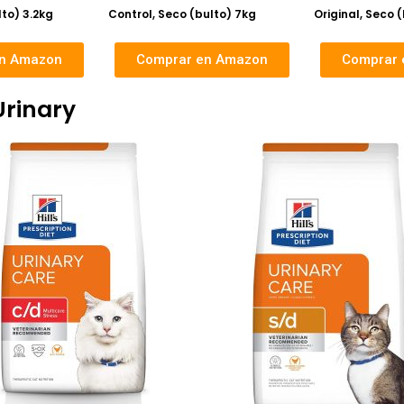
lto) 3.2kg
Control, Seco (bulto) 7kg
Original, Seco 
en Amazon
Comprar en Amazon
Comprar 
Urinary