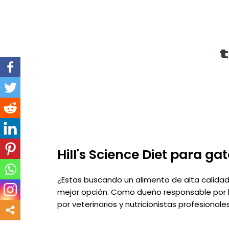
Ir
al
contenido
Hill's Science Diet para ga
¿Estas buscando un alimento de alta calidad 
mejor opción. Como dueño responsable por la
por veterinarios y nutricionistas profesiona