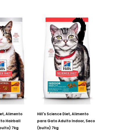
iet, Alimento
Hill's Science Diet, Alimento
to Hairball
para Gato Adulto Indoor, Seco
bulto) 7kg
(bulto) 7kg