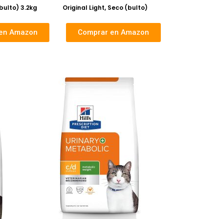
(bulto) 3.2kg
Original Light, Seco (bulto)
en Amazon
Comprar en Amazon