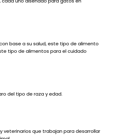
s, cada uno diseñado para gatos en
on base a su salud, este tipo de alimento
te tipo de alimentos para el cuidado
ro del tipo de raza y edad.
y veterinarios que trabajan para desarrollar
imal.