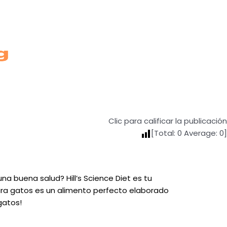
Clic para calificar la publicación
[Total:
0
Average:
0
]
a buena salud? Hill’s Science Diet es tu
ara gatos es un alimento perfecto elaborado
gatos!