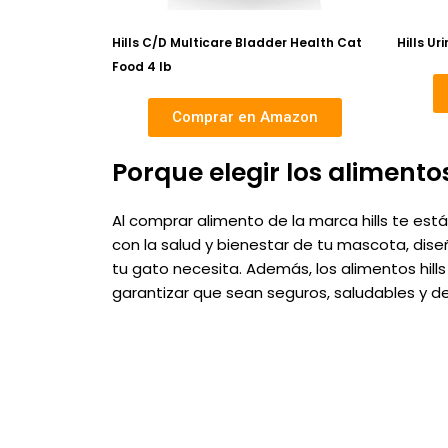
Hills C/D Multicare Bladder Health Cat
Hills Ur
Food 4 lb
Comprar en Amazon
Porque elegir los alimentos
Al comprar alimento de la marca hills te e
con la salud y bienestar de tu mascota, diseñ
tu gato necesita. Además, los alimentos hil
garantizar que sean seguros, saludables y de