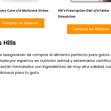
inary Care c/d Multicare Stress
Hill's Prescription Diet s/d Feline
Dissolution
Comprar en Amazon
Comprar en Amazon
 Hills
stás asegurando de comprar el alimento perfecto para gat
ada por expertos en nutrición animal y veterinarios certific
ls están formulados con ingredientes de muy alta calidad,
liciosos para tu gato.