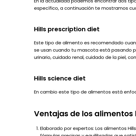
En la actualidad podemos encontrar dos tipo
específico, a continuación te mostramos cua
Hills prescription diet
Este tipo de alimento es recomendado cuand
se usan cuando tu mascota está pasando por
urinario, cuidado renal, cuidado de la piel, c
Hills science diet
En cambio este tipo de alimentos está enfoc
Ventajas de los alimentos h
Elaborado por expertos: Los alimentos Hill
fórmulas precisas y equilibradas que sati