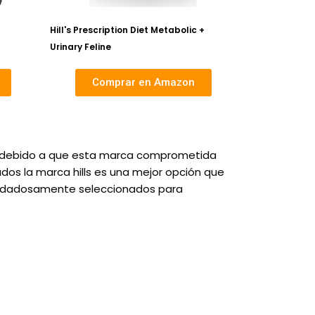
Hill's Prescription Diet Metabolic +
Urinary Feline
Comprar en Amazon
os debido a que esta marca comprometida
ados la marca hills es una mejor opción que
 cuidadosamente seleccionados para