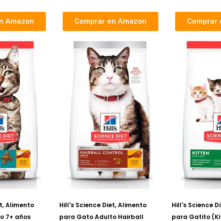
en Amazon
Comprar en Amazon
Comprar 
et, Alimento
Hill's Science Diet, Alimento
Hill's Science D
o 7+ años
para Gato Adulto Hairball
para Gatito (K