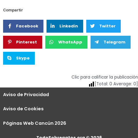
Compartir
Facebook
Linkedin
Twitter
Pinterest
WhatsApp
Telegram
Skype
Clic para calificar la publicación
[Total:
0
Average:
0
]
Aviso de Privacidad
Aviso de Cookies
Páginas Web Cancún 2026
TodoSobregatos.org © 2026