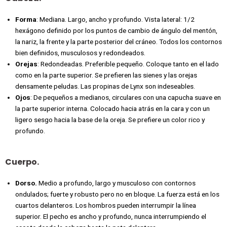
Forma
: Mediana. Largo, ancho y profundo. Vista lateral: 1/2
hexágono definido por los puntos de cambio de ángulo del mentón,
la nariz, la frente y la parte posterior del cráneo. Todos los contornos
bien definidos, musculosos y redondeados.
Orejas
: Redondeadas. Preferible pequeño. Coloque tanto en el lado
como en la parte superior. Se prefieren las sienes y las orejas
densamente peludas. Las propinas de Lynx son indeseables.
Ojos
: De pequeños a medianos, circulares con una capucha suave en
la parte superior interna. Colocado hacia atrás en la cara y con un
ligero sesgo hacia la base de la oreja. Se prefiere un color rico y
profundo.
Cuerpo.
Dorso.
Medio a profundo, largo y musculoso con contornos
ondulados; fuerte y robusto pero no en bloque. La fuerza está en los
cuartos delanteros. Los hombros pueden interrumpir la línea
superior. El pecho es ancho y profundo, nunca interrumpiendo el