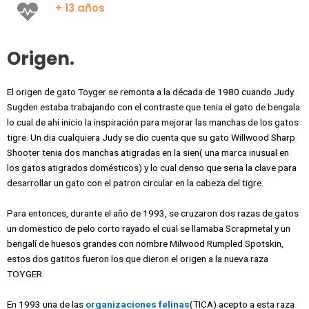
+ 13 años
Origen.
El origen de gato Toyger se remonta a la década de 1980 cuando Judy
Sugden estaba trabajando con el contraste que tenia el gato de bengala
lo cual de ahi inicio la inspiración para mejorar las manchas de los gatos
tigre. Un dia cualquiera Judy se dio cuenta que su gato Willwood Sharp
Shooter tenia dos manchas atigradas en la sien( una marca inusual en
los gatos atigrados domésticos) y lo cual denso que seria la clave para
desarrollar un gato con el patron circular en la cabeza del tigre.
Para entonces, durante el año de 1993, se cruzaron dos razas de gatos
un domestico de pelo corto rayado el cual se llamaba Scrapmetal y un
bengalí de huesos grandes con nombre Milwood Rumpled Spotskin,
estos dos gatitos fueron los que dieron el origen a la nueva raza
TOYGER.
En 1993 una de las
organizaciones felinas
(TICA) acepto a esta raza