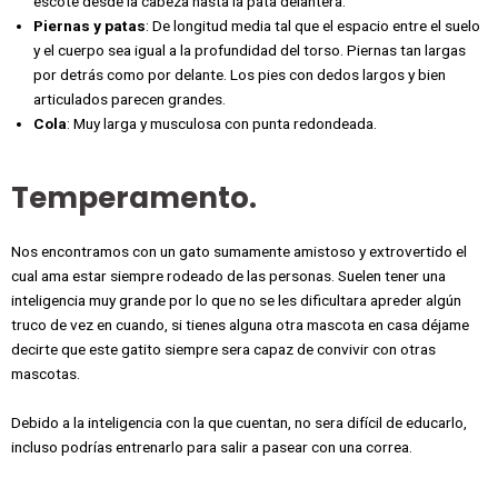
escote desde la cabeza hasta la pata delantera.
Piernas y patas
: De longitud media tal que el espacio entre el suelo
y el cuerpo sea igual a la profundidad del torso. Piernas tan largas
por detrás como por delante. Los pies con dedos largos y bien
articulados parecen grandes.
Cola
: Muy larga y musculosa con punta redondeada.
Temperamento.
Nos encontramos con un gato sumamente amistoso y extrovertido el
cual ama estar siempre rodeado de las personas. Suelen tener una
inteligencia muy grande por lo que no se les dificultara apreder algún
truco de vez en cuando, si tienes alguna otra mascota en casa déjame
decirte que este gatito siempre sera capaz de convivir con otras
mascotas.
Debido a la inteligencia con la que cuentan, no sera difícil de educarlo,
incluso podrías entrenarlo para salir a pasear con una correa.