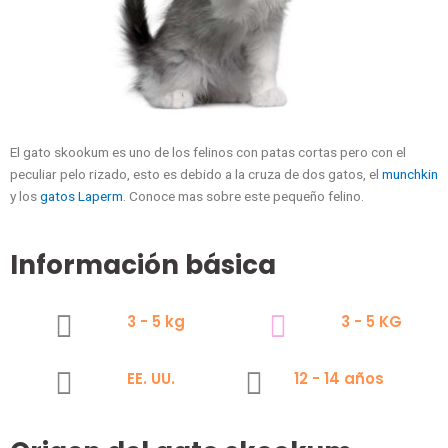
El gato skookum es uno de los felinos con patas cortas pero con el
peculiar pelo rizado, esto es debido a la cruza de dos gatos, el
munchkin
y los
gatos Laperm
. Conoce mas sobre este pequeño felino.
Información básica
3 - 5 kg
3 - 5 KG
EE. UU.
12 - 14 años