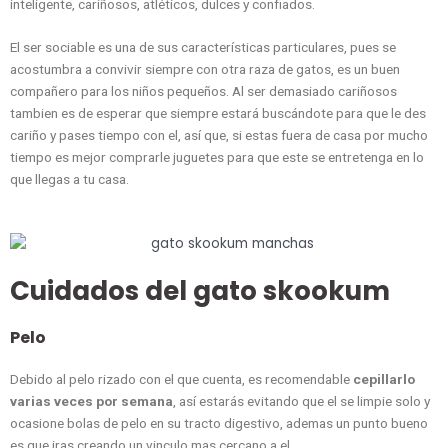
inteligente, cariñosos, atléticos, dulces y confiados.
El ser sociable es una de sus características particulares, pues se
acostumbra a convivir siempre con otra raza de gatos, es un buen
compañero para los niños pequeños. Al ser demasiado cariñosos
tambien es de esperar que siempre estará buscándote para que le des
cariño y pases tiempo con el, así que, si estas fuera de casa por mucho
tiempo es mejor comprarle juguetes para que este se entretenga en lo
que llegas a tu casa.
Cuidados del gato skookum
Pelo
Debido al pelo rizado con el que cuenta, es recomendable
cepillarlo
varias veces por semana
, así estarás evitando que el se limpie solo y
ocasione bolas de pelo en su tracto digestivo, ademas un punto bueno
es que iras creando un vinculo mas cercano a el.