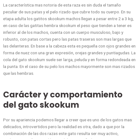
La característica mas notoria de esta raza es sin duda el tamaño
peculiar de sus patas y el pelo rizado que cubre todo su cuerpo. En su
etapa adulta los gatitos skookum machos llegan a pesar entre 2 a 3 kg,
en caso de las gatitas hembra skookum el peso que tienden a tener es
inferior al de los machos, cuenta con un cuerpo musculoso, bajo y
robusto, con patas cortas pero las patas traseras son mas largas que
las delanteras. En base a la cabeza esta es pequeña con ojos grandes en
forma de nuez con una gran expresión, orejas grandes y puntiagudas. La
cola del gato skookum suele ser larga, peluda y en forma redondeada en
la punta. En el caso de su pelo los machos mayormente son mas rizados
que las hembras.
Carácter y comportamiento
del gato skookum
Por su apariencia podemos llegar a creer que es uno de los gatos mas
delicados, introvertidos pero la realidad es otra, dado a que por la
combinación de las dos razas este gato resulta ser muy activo,