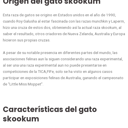
Origen del gato skookum
Esta raza de gatos se origino en Estados unidos en el año de 1990,
cuando Roy Galusha al estar fascinada con las razas munchkin y Laperm,
hizo una cruza de estos dos, obteniendo así la actual raza skookum, al
saber el resultado, otros criadores de Nueva Zelanda, Australia y Europa
hicieron sus propias cruzas.
A pesar de su notable presencia en diferentes partes del mundo, las
asociaciones felinas aun la siguen considerando una raza experimental,
al ser una una raza experimental aun no puede presentarse en
competiciones de la TICA,FIFe, solo se ha visto en algunos casos
participar en exposiciones felinas de Australia, ganando el campeonato
de “Little Miss Moppet”.
Características del gato
skookum