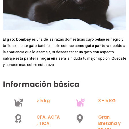
El
gato bombay
es una de las razas domesticas cuyo pelaje es negro y
brilloso, a este gato tambien se le conoce como
gato pantera
debido a
la apariencia que lo asemeja, si deseas tener un gato con aspecto
salvaje esta
pantera hogareña
sera sin duda tu mejor opción. Quédate
y conoce mas sobre esta raza.
Información básica
> 5 kg
3 - 5 KG
CFA, ACFA
Gran
, TICA
Bretaña y