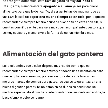
de este gato domestico, esta raza de gatos es muy
cariñosa
e
inteligente
, siempre estará
apegado a su amo
ya sea para que lo
alimente o para que le den cariño, al ser así te has de imaginar que es
una raza la cual
no soportara mucho tiempo estar sola
, por lo que es
recomendable siempre tenerla ocupada cuando tu no estas con ella, si
cuentas con niños en tu casa sera muy buen acompañante puesto a que
es muy sociable y siempre vera la forma de ser un miembro mas.
Alimentación del gato pantera
La raza bombay suele subir de peso muy rápido por lo que es
recomendable siempre tenerlo activo y brindarle una alimentación sana
que cumpla con lo esencial, por eso siempre debes de buscar las
mejores marcas de comida para gatos, las cuales te garantizaran una
buena digestión para tu felino, tambien no dudes en acudir con un
medico especialista el cual te puede orientar con una dieta especifica, la
base siempre debe ser carne.