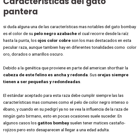
Características del gato
pantera
si duda alguna una de las características mas notables del gato bombay
es el color de su
pelo negro azabache
el cual recorre desde la raíz
hasta la punta, los
ojos color cobre
son los mas destacados en esta
peculiar raza, aunque tambien hay en diferentes tonalidades como
color
oro, dorados o amarillos oscuro.
Debido a la genética que proviene en parte del american shorthair la
cabeza de este felino es ancha y redonda
. Sus
orejas siempre
tienen a ser pequeñas y redondeadas
.
El estándar aceptado para esta raza debe cumplir siempre las las
características mas comunes como el pelo de color negro intenso o
ébano, y cuando en su pedigrí ya no se vea la influencia de la raza de
ningún gato birmano, esto en pocas ocasiones suele suceder. En
algunos casos los
gatitos bombay
suelen tener matices castaño-
rojizos pero esto desaparecen al llegar a una edad adulta.