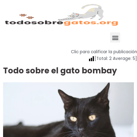
Ir
al
contenido
Menu
Clic para calificar la publicación
[Total:
2
Average:
5
]
Todo sobre el gato bombay