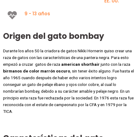
EE. UU.
9 - 13 años
Origen del gato bombay
Durante los años 50 la criadora de gatos Nikki Hornerin quiso crear una
raza de gatos con las características de una pantera negra. Para esto
empezó a cruzar
gatos de raza
american shorthair
junto con la raza
birmanos de color marrón oscuro
, sin tener éxito alguno. Fue hasta el
año 1965 cuando después de haber echo varios intentos logro
conseguir un gato de pelaje ébano y ojos color cobre, al cual lo
nombrarían bombay, debido a su carácter amable y pelaje negro. En un
principio esta raza fue rechazada por la sociedad. En 1976 esta raza fue
reconocida con el estate de campeonato por la CFA y en 1979 por la
TICA.