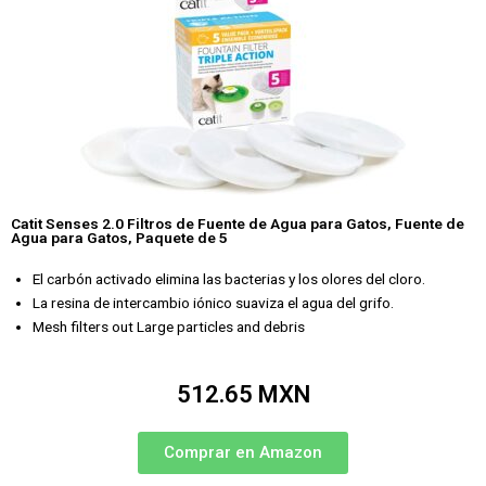
Catit Senses 2.0 Filtros de Fuente de Agua para Gatos, Fuente de
Agua para Gatos, Paquete de 5
El carbón activado elimina las bacterias y los olores del cloro.
La resina de intercambio iónico suaviza el agua del grifo.
Mesh filters out Large particles and debris
512.65 MXN
Comprar en Amazon