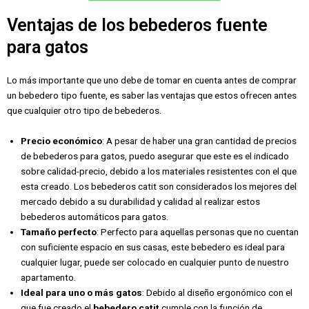
Ventajas de los bebederos fuente
para gatos
Lo más importante que uno debe de tomar en cuenta antes de comprar
un bebedero tipo fuente, es saber las ventajas que estos ofrecen antes
que cualquier otro tipo de bebederos.
Precio económico
: A pesar de haber una gran cantidad de precios
de bebederos para gatos, puedo asegurar que este es el indicado
sobre calidad-precio, debido a los materiales resistentes con el que
esta creado. Los bebederos catit son considerados los mejores del
mercado debido a su durabilidad y calidad al realizar estos
bebederos automáticos para gatos.
Tamaño perfecto
: Perfecto para aquellas personas que no cuentan
con suficiente espacio en sus casas, este bebedero es ideal para
cualquier lugar, puede ser colocado en cualquier punto de nuestro
apartamento.
Ideal para uno o más gatos
: Debido al diseño ergonómico con el
que fue creado el
bebedero catit
cumple con la función de