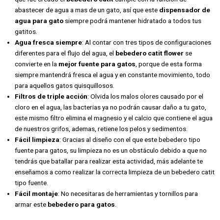
abastecer de agua a mas de un gato, así que este
dispensador de
agua para gato
siempre podrá mantener hidratado a todos tus
gatitos.
Agua fresca siempre
: Al contar con tres tipos de configuraciones
diferentes para el flujo del agua, el
bebedero catit flower
se
convierte en la
mejor fuente para gatos
, porque de esta forma
siempre mantendrá fresca el agua y en constante movimiento, todo
para aquellos gatos quisquillosos.
Filtros de triple acción
: Olvida los malos olores causado por el
cloro en el agua, las bacterias ya no podrán causar daño a tu gato,
este mismo filtro elimina el magnesio y el calcio que contiene el agua
de nuestros grifos, ademas, retiene los pelos y sedimentos.
Fácil limpieza
: Gracias al diseño con el que este bebedero tipo
fuente para gatos, su limpieza no es un obstáculo debido a que no
tendrás que batallar para realizar esta actividad, más adelante te
enseñamos a como realizar la correcta limpieza de un bebedero catit
tipo fuente.
Fácil montaje
: No necesitaras de herramientas y tornillos para
armar este
bebedero para gatos
.