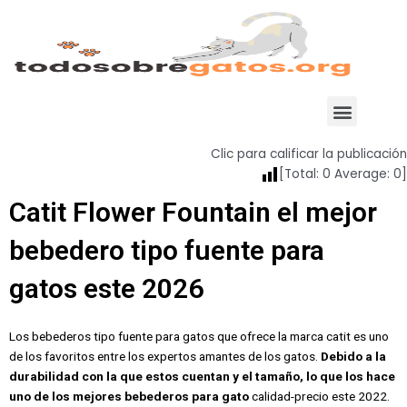
Ir
al
contenido
Menu
Clic para calificar la publicación
[Total:
0
Average:
0
]
Catit Flower Fountain el mejor
bebedero tipo fuente para
gatos este 2026
Los bebederos tipo fuente para gatos que ofrece la marca catit es uno
de los favoritos entre los expertos amantes de los gatos.
Debido a la
durabilidad con la que estos cuentan y el tamaño, lo que los hace
uno de los mejores bebederos para gato
calidad-precio este 2022.